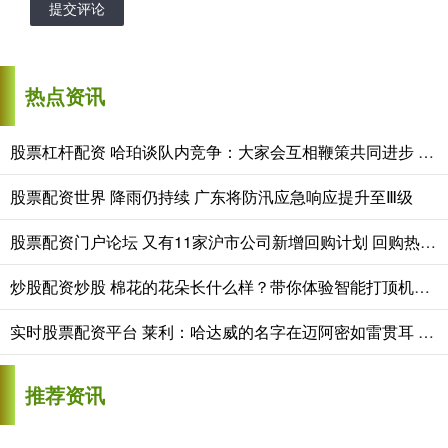
提交评论
热点资讯
股票杠杆配资 哈珀谈队内竞争：大家会互相鞭策共同进步 这是绿军最可贵的地方
股票配资世界 降雨仍持续 广东将防汛应急响应提升至Ⅲ级
股票配资门户论坛 又有11家沪市公司新增回购计划 回购热度持续升温
炒股配资炒股 棉花的花朵长什么样？带你体验智能打顶机器人的精准高效
实时股票配资平台 莱利：哈达威的名字在迈阿密如雷贯耳 非常激动能带小哈达威回家
推荐资讯