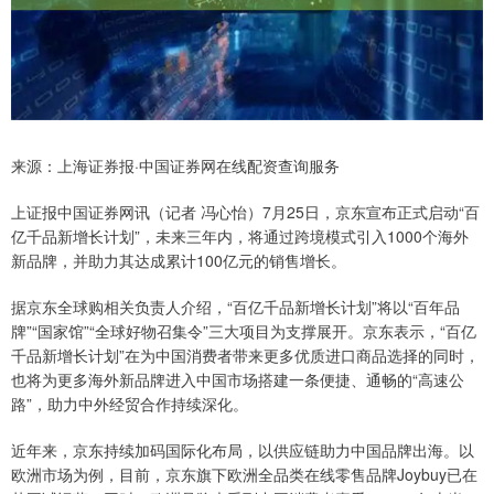
来源：上海证券报·中国证券网在线配资查询服务
上证报中国证券网讯（记者 冯心怡）7月25日，京东宣布正式启动“百
亿千品新增长计划”，未来三年内，将通过跨境模式引入1000个海外
新品牌，并助力其达成累计100亿元的销售增长。
据京东全球购相关负责人介绍，“百亿千品新增长计划”将以“百年品
牌”“国家馆”“全球好物召集令”三大项目为支撑展开。京东表示，“百亿
千品新增长计划”在为中国消费者带来更多优质进口商品选择的同时，
也将为更多海外新品牌进入中国市场搭建一条便捷、通畅的“高速公
路”，助力中外经贸合作持续深化。
近年来，京东持续加码国际化布局，以供应链助力中国品牌出海。以
欧洲市场为例，目前，京东旗下欧洲全品类在线零售品牌Joybuy已在