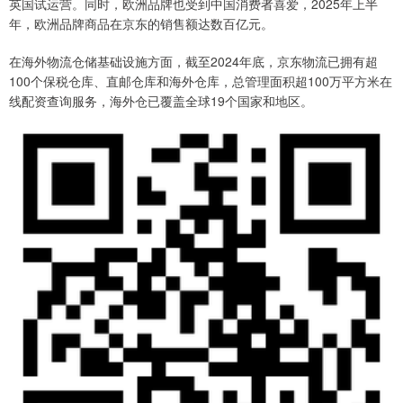
英国试运营。同时，欧洲品牌也受到中国消费者喜爱，2025年上半
年，欧洲品牌商品在京东的销售额达数百亿元。
在海外物流仓储基础设施方面，截至2024年底，京东物流已拥有超
100个保税仓库、直邮仓库和海外仓库，总管理面积超100万平方米在
线配资查询服务，海外仓已覆盖全球19个国家和地区。