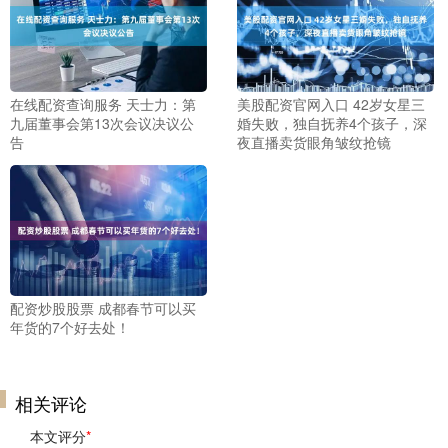
在线配资查询服务 天士力：第
美股配资官网入口 42岁女星三
九届董事会第13次会议决议公
婚失败，独自抚养4个孩子，深
告
夜直播卖货眼角皱纹抢镜
配资炒股股票 成都春节可以买
年货的7个好去处！
相关评论
本文评分
*