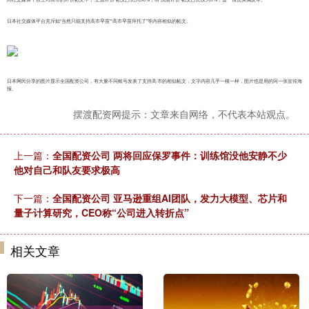
日本社交媒体平台充斥如“当然只能支持高市早苗”“高市早苗拜托了”等内容相似的帖文。
日本网民分享的图片显示全国配资公司，有大量不同账号发表了支持高市的相似帖文，文字内容几乎一模一样，图片也是用的同一张宣传海
报。
摆渡配资网提示：文章来自网络，不代表本站观点。
上一篇：
全国配资公司 两将回应保罗事件：训练馆没他安静不少
他对自己和队友要求极高
下一篇：
全国配资公司 亚马逊重组AI团队，发力大模型、芯片和
量子计算研究，CEO称“公司进入转折点”
相关文章