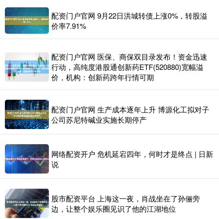
配资门户官网 9月22日洪城转债上涨0%，转股溢
价率7.91%
配资门户官网 医保、商保双目录发布！资金迅速
行动，高纯度港股通创新药ETF(520880)宽幅溢
价，机构：创新药跨年行情可期
配资门户官网 生产成本逐年上升 博源化工拟对子
公司苏尼特碱业实施长期停产
网络配资开户 危机延宕四年，何时才是终点 | 日新
说
股市配资平台 上海这一夜，肖战坐在了孙俪旁
边，让整个娱乐圈见识了他的江湖地位