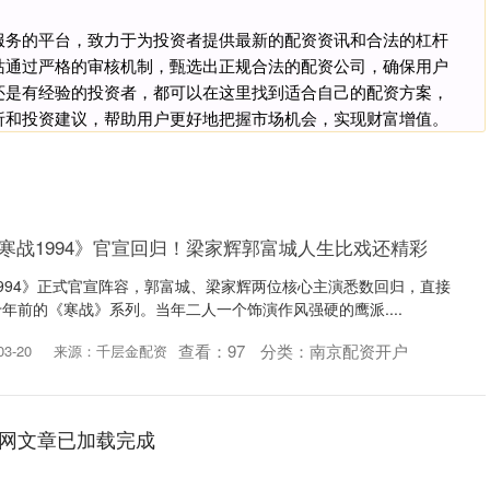
服务的平台，致力于为投资者提供最新的配资资讯和合法的杠杆
站通过严格的审核机制，甄选出正规合法的配资公司，确保用户
还是有经验的投资者，都可以在这里找到适合自己的配资方案，
析和投资建议，帮助用户更好地把握市场机会，实现财富增值。
《寒战1994》官宣回归！梁家辉郭富城人生比戏还精彩
994》正式官宣阵容，郭富城、梁家辉两位核心主演悉数回归，直接
年前的《寒战》系列。当年二人一个饰演作风强硬的鹰派....
查看：
97
分类：
南京配资开户
3-20
来源：千层金配资
网文章已加载完成