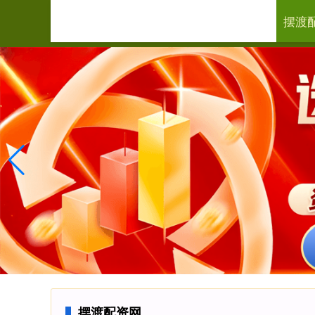
摆渡
首页
摆渡配资网