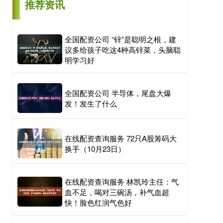
推荐资讯
全国配资公司 “锌”是聪明之根，建
议多给孩子吃这4种高锌菜，头脑聪
明学习好
全国配资公司 半导体，尾盘大爆
发！发生了什么
在线配资查询服务 72只A股筹码大
换手（10月23日）
在线配资查询服务 林凯玲主任：气
血不足，喝对三碗汤，补气血超
快！脸色红润气色好