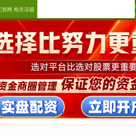
配资网 相关话题
开户配资炒股
杠杆配资
南