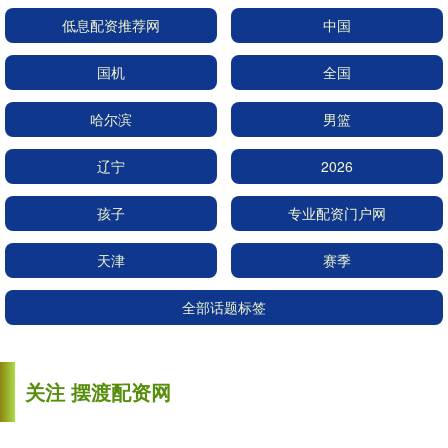
低息配资推荐网
中国
国机
全国
哈尔滨
男篮
辽宁
2026
孩子
专业配资门户网
天津
赛季
全部话题标签
关注 摆渡配资网