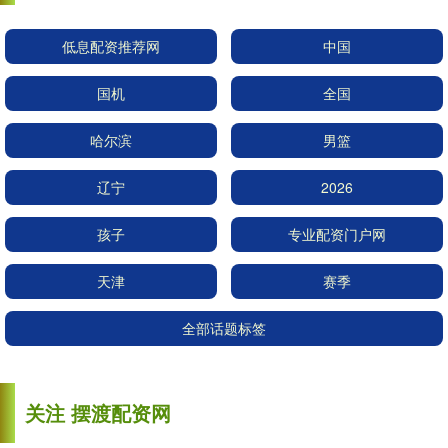
低息配资推荐网
中国
国机
全国
哈尔滨
男篮
辽宁
2026
孩子
专业配资门户网
天津
赛季
全部话题标签
关注 摆渡配资网